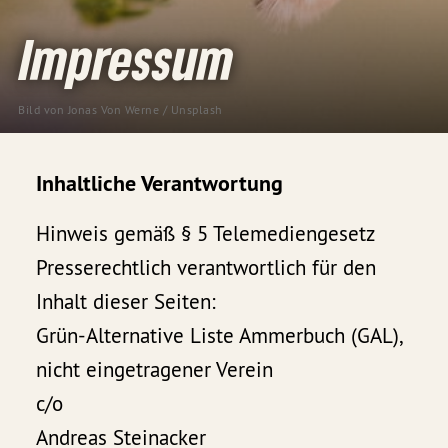
Impressum
Bild von 
Jonas Von Werne
 / 
Unsplash
Inhaltliche Verantwortung
Hinweis gemäß § 5 Telemediengesetz
Presserechtlich verantwortlich für den
Inhalt dieser Seiten:
Grün-Alternative Liste Ammerbuch (GAL),
nicht eingetragener Verein
c/o
Andreas Steinacker