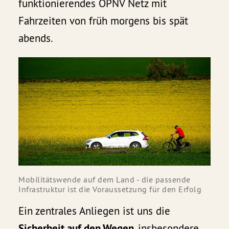
funktionierendes ÖPNV Netz mit
Fahrzeiten von früh morgens bis spät
abends.
Mobilitätswende auf dem Land - die passende 
Infrastruktur ist die Voraussetzung für den Erfolg
Ein zentrales Anliegen ist uns die
Sicherheit auf den Wegen
, insbesondere