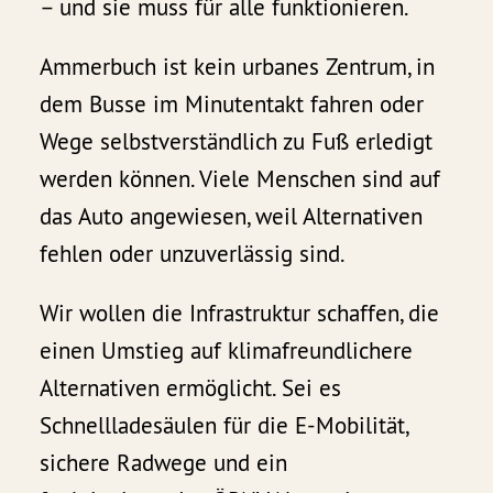
– und sie muss für alle funktionieren.
Ammerbuch ist kein urbanes Zentrum, in
dem Busse im Minutentakt fahren oder
Wege selbstverständlich zu Fuß erledigt
werden können. Viele Menschen sind auf
das Auto angewiesen, weil Alternativen
fehlen oder unzuverlässig sind.
Wir wollen die Infrastruktur schaffen, die
einen Umstieg auf klimafreundlichere
Alternativen ermöglicht. Sei es
Schnellladesäulen für die E-Mobilität,
sichere Radwege und ein