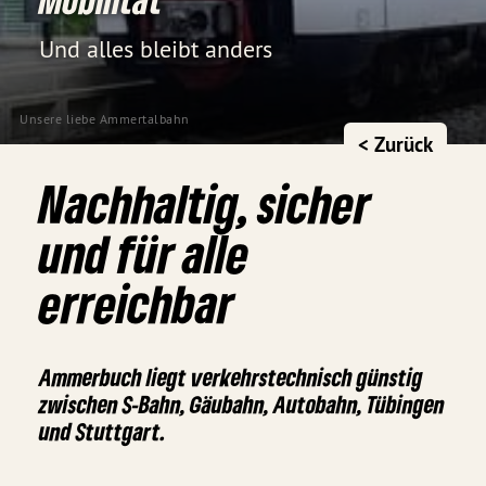
Und alles bleibt anders
Unsere liebe Ammertalbahn
< Zurück
Nachhaltig, sicher
und für alle
erreichbar
Ammerbuch liegt verkehrstechnisch günstig
zwischen S-Bahn, Gäubahn, Autobahn, Tübingen
und Stuttgart.